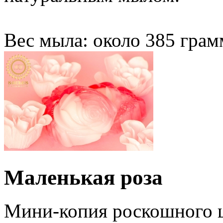
Вес мыла: около 385 грам
Маленькая роза
Мини-копия роскошного ц