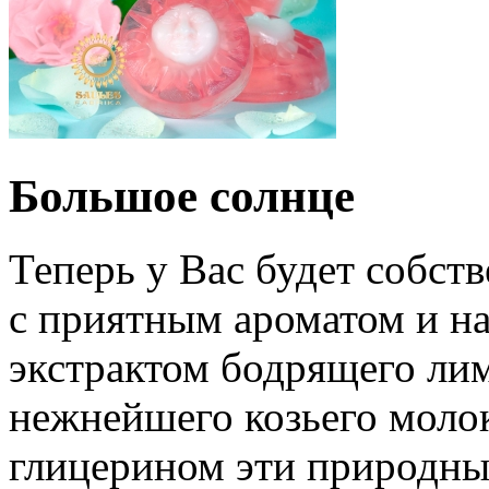
Большое солнце
Теперь у Вас будет собст
с приятным ароматом и н
экстрактом бодрящего лим
нежнейшего козьего молок
глицерином эти природны