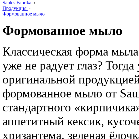
Saules Fabrika
›
Продукция
›
Формованное мыло
Формованное мыло
Классическая форма мыла,
уже не радует глаз? Тогд
оригинальной продукцией
формованное мыло от Saul
стандартного «кирпичика»
аппетитный кексик, кусоч
хризантема, зеленая ёлочк