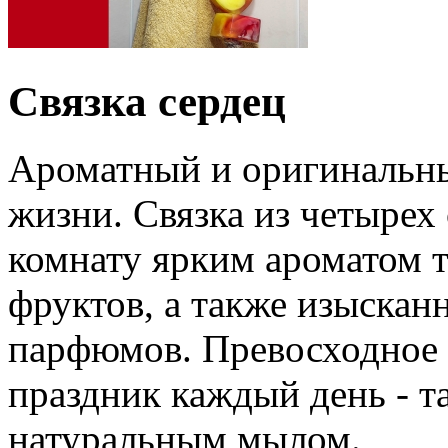
Связка сердец
Ароматный и оригинальны
жизни. Связка из четырех
комнату ярким ароматом т
фруктов, а также изыска
парфюмов. Превосходное 
праздник каждый день - т
натуральным мылом.