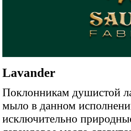
Lavander
Поклонникам душистой ла
мыло в данном исполнении
исключительно природны