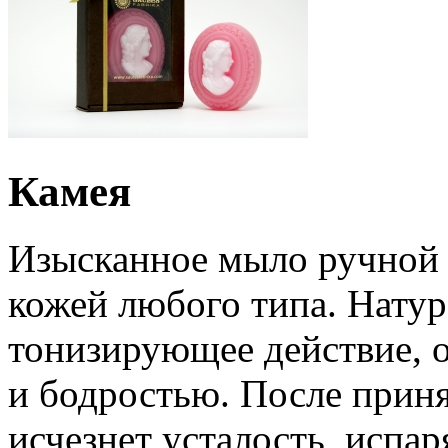
Камея
Изысканное мыло ручной 
кожей любого типа. Нату
тонизирующее действие, 
и бодростью. После прин
исчезнет усталость, испар