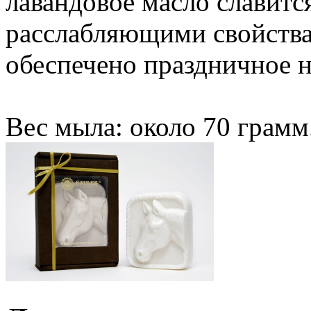
лавандовое масло славит
расслабляющими свойств
обеспечено праздничное н
Вес мыла: около 70 грамм