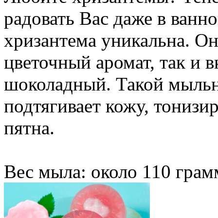
радовать Вас даже в ванн
хризантема уникальна. О
цветочный аромат, так и 
шоколадный. Такой мыльн
подтягивает кожу, тонизи
пятна.
Вес мыла: около 110 грам