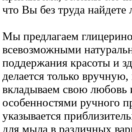
что Вы без труда найдете
Мы предлагаем глицерино
всевозможными натураль
поддержания красоты и з
делается только вручную,
вкладываем свою любовь и
особенностями ручного п
указывается приблизител
для мыла в различных вар