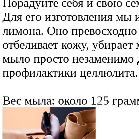
Порадуйте себя и свою с
Для его изготовления мы 
лимона. Оно превосходно 
отбеливает кожу, убирае
мыло просто незаменимо 
профилактики целлюлита.
Вес мыла: около 125 грам