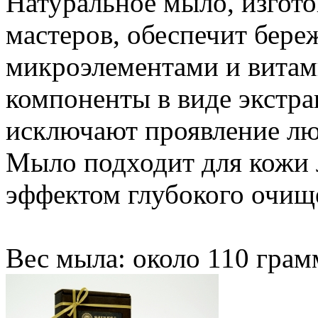
Натуральное мыло, изгот
мастеров, обеспечит бере
микроэлементами и вита
компоненты в виде экстрак
исключают проявление лю
Мыло подходит для кожи 
эффектом глубокого очищ
Вес мыла: около 110 грам