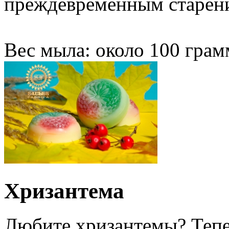
преждевременным старен
Вес мыла: около 100 грам
Хризантема
Любите хризантемы? Тепер